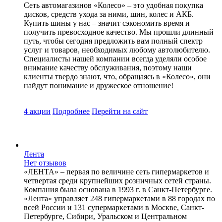
Сеть автомагазинов «Колесо» – это удобная покупка
дисков, средств ухода за ними, шин, колес и АКБ.
Купить шины у нас – значит сэкономить время и
получить превосходное качество. Мы прошли длинный
путь, чтобы сегодня предложить вам полный спектр
услуг и товаров, необходимых любому автолюбителю.
Специалисты нашей компании всегда уделяли особое
внимание качеству обслуживания, поэтому наши
клиенты твердо знают, что, обращаясь в «Колесо», они
найдут понимание и дружеское отношение!
4 акции
Подробнее
Перейти
на сайт
Лента
Нет отзывов
«ЛЕНТА» – первая по величине сеть гипермаркетов и
четвертая среди крупнейших розничных сетей страны.
Компания была основана в 1993 г. в Санкт-Петербурге.
«Лента» управляет 248 гипермаркетами в 88 городах по
всей России и 131 супермаркетами в Москве, Санкт-
Петербурге, Сибири, Уральском и Центральном