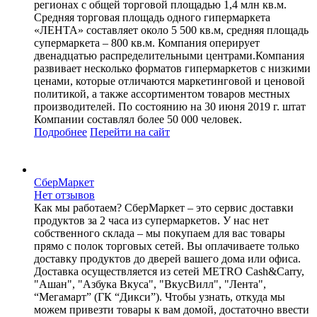
регионах с общей торговой площадью 1,4 млн кв.м.
Средняя торговая площадь одного гипермаркета
«ЛЕНТА» составляет около 5 500 кв.м, средняя площадь
супермаркета – 800 кв.м. Компания оперирует
двенадцатью распределительными центрами.Компания
развивает несколько форматов гипермаркетов с низкими
ценами, которые отличаются маркетинговой и ценовой
политикой, а также ассортиментом товаров местных
производителей. По состоянию на 30 июня 2019 г. штат
Компании составлял более 50 000 человек.
Подробнее
Перейти
на сайт
СберМаркет
Нет отзывов
Как мы работаем? СберМаркет – это cервис доставки
продуктов за 2 часа из супермаркетов. У нас нет
собственного склада – мы покупаем для вас товары
прямо с полок торговых сетей. Вы оплачиваете только
доставку продуктов до дверей вашего дома или офиса.
Доставка осуществляется из сетей METRO Cash&Carry,
"Ашан", "Азбука Вкуса", "ВкусВилл", "Лента",
“Мегамарт” (ГК “Дикси”). Чтобы узнать, откуда мы
можем привезти товары к вам домой, достаточно ввести