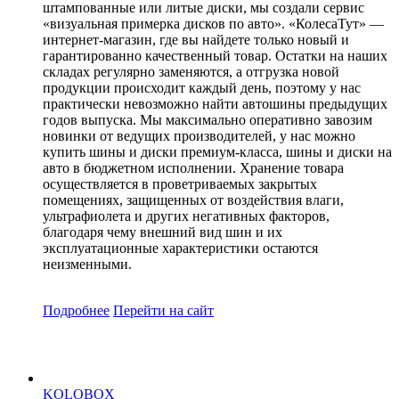
штампованные или литые диски, мы создали сервис
«визуальная примерка дисков по авто». «КолесаТут» —
интернет-магазин, где вы найдете только новый и
гарантированно качественный товар. Остатки на наших
складах регулярно заменяются, а отгрузка новой
продукции происходит каждый день, поэтому у нас
практически невозможно найти автошины предыдущих
годов выпуска. Мы максимально оперативно завозим
новинки от ведущих производителей, у нас можно
купить шины и диски премиум-класса, шины и диски на
авто в бюджетном исполнении. Хранение товара
осуществляется в проветриваемых закрытых
помещениях, защищенных от воздействия влаги,
ультрафиолета и других негативных факторов,
благодаря чему внешний вид шин и их
эксплуатационные характеристики остаются
неизменными.
Подробнее
Перейти
на сайт
KOLOBOX