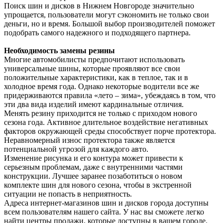
Поиск шин и дисков в Нижнем Новгороде значительно
упрощается, пользователи могут сэкономить не только свои
деньги, но и время. Большой выбор производителей поможет
подобрать самого надежного и подходящего партнера.
Необходимость замены резины
Многие автомобилисты предпочитают использовать
универсальные шины, которые проявляют все свои
положительные характеристики, как в теплое, так и в
холодное время года. Однако некоторые водители все же
придерживаются правила «лето – зима», убеждаясь в том, что
эти два вида изделий имеют кардинальные отличия.
Менять резину приходится не только с приходом нового
сезона года. Активное длительное воздействие негативных
факторов окружающей среды способствует порче протектора.
Неравномерный износ протектора также является
потенциальной угрозой для каждого авто.
Изменение рисунка и его контура может привести к
серьезным проблемам, даже с внутренними частями
конструкции. Лучшее заранее позаботиться о новом
комплекте шин для нового сезона, чтобы в экстренной
ситуации не попасть в неприятность.
Адреса интернет-магазинов шин и дисков города доступны
всем пользователям нашего сайта. У нас вы сможете легко
найти центры продажи, которые доступны в вашем городе.