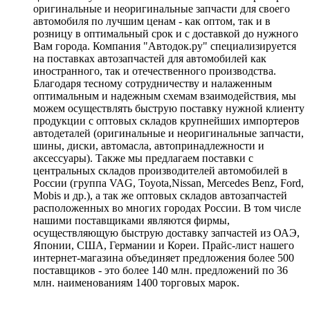
оригинальные и неоригинальные запчасти для своего
автомобиля по лучшим ценам - как оптом, так и в
розницу в оптимальный срок и с доставкой до нужного
Вам города. Компания "Автодок.ру" специализируется
на поставках автозапчастей для автомобилей как
иностранного, так и отечественного производства.
Благодаря тесному сотрудничеству и налаженным
оптимальным и надежным схемам взаимодействия, мы
можем осуществлять быструю поставку нужной клиенту
продукции с оптовых складов крупнейших импортеров
автодеталей (оригинальные и неоригинальные запчасти,
шины, диски, автомасла, автопринадлежности и
аксессуары). Также мы предлагаем поставки с
центральных складов производителей автомобилей в
России (группа VAG, Toyota,Nissan, Mercedes Benz, Ford,
Mobis и др.), а так же оптовых складов автозапчастей
расположенных во многих городах России. В том числе
нашими поставщиками являются фирмы,
осуществляющую быструю доставку запчастей из ОАЭ,
Японии, США, Германии и Кореи. Прайс-лист нашего
интернет-магазина объединяет предложения более 500
поставщиков - это более 140 млн. предложений по 36
млн. наименованиям 1400 торговых марок.