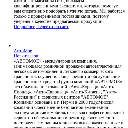
жизни как магазины сети, обладаем
квалифицированными экспертами, которые помогут
вам оперативно подобрать нужную деталь. Мы работаем
только с проверенными поставщиками, поэтому
уверены в качестве предлагаемой продукции.
Подробнее
Перейти
на сайт
АвтоМое
Нет отзывов
«АВТОМОЁ» - международная компания,
занимающаяся розничной продажей автозапчастей для
легковых автомобилей и легкового коммерческого
транспорта, осуществляющая ремонт и обслуживание
транспортных средств.Группа компаний «АВТОМОЁ» –
это объединение компаний «Авто-Кореец», «Авто-
Японец», «Авто-Европеец», «Авто-Китаец», "Авто-
Россиянин" и сервисных центров "АВТОМОЁ".
Компания основана в г. Перми в 2008 году.Миссия
компании Обеспечение безопасной ежедневной
эксплуатации автомобиля, оказывая профессиональный
сервис по обслуживанию и ремонту, своевременно
поставляя всем нашим клиентам высококачественные и
доступные автозапчасти, проявляя заботу и внимание к