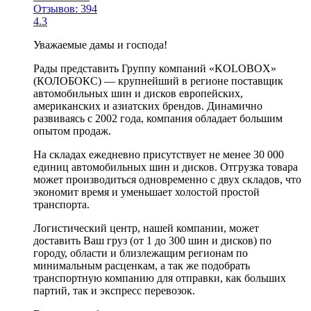
Отзывов: 394
4.3
Уважаемые дамы и господа!
Рады представить Группу компаний «KOLOBOX»
(КОЛОБОКС) — крупнейший в регионе поставщик
автомобильных шин и дисков европейских,
американских и азиатских брендов. Динамично
развиваясь с 2002 года, компания обладает большим
опытом продаж.
На складах ежедневно присутствует не менее 30 000
единиц автомобильных шин и дисков. Отгрузка товара
может производиться одновременно с двух складов, что
экономит время и уменьшает холостой простой
транспорта.
Логистический центp, нашей компании, может
доставить Ваш груз (от 1 до 300 шин и дисков) по
городу, области и близлежащим регионам по
минимальным расценкам, а так же подобрать
транспортную компанию для отправки, как больших
партий, так и экспресс перевозок.