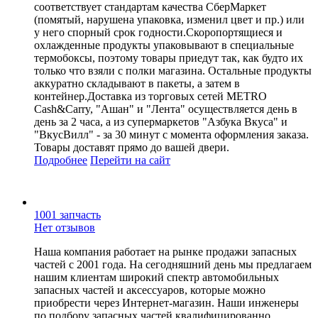
соответствует стандартам качества СберМаркет
(помятый, нарушена упаковка, изменил цвет и пр.) или
у него спорный срок годности.Скоропортящиеся и
охлажденные продукты упаковывают в специальные
термобоксы, поэтому товары приедут так, как будто их
только что взяли с полки магазина. Остальные продукты
аккуратно складывают в пакеты, а затем в
контейнер.Доставка из торговых сетей METRO
Cash&Carry, "Ашан" и "Лента" осуществляется день в
день за 2 часа, а из супермаркетов "Азбука Вкуса" и
"ВкусВилл" - за 30 минут с момента оформления заказа.
Товары доставят прямо до вашей двери.
Подробнее
Перейти
на сайт
1001 запчасть
Нет отзывов
Наша компания работает на рынке продажи запасных
частей с 2001 года. На сегодняшний день мы предлагаем
нашим клиентам широкий спектр автомобильных
запасных частей и аксессуаров, которые можно
приобрести через Интернет-магазин. Наши инженеры
по подбору запасных частей квалифицированно