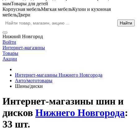
мам
Товары для детей
Корпусная мебель
Мягкая мебель
Кухни и кухонная
мебель
Двери
Нижний Новгород
Войти
Интернет-магазины
Товары
Акции
Интернет-магазины Нижнего Новгорода
Авто/мототовары
Шины/диски
Интернет-магазины шин и
дисков
Нижнего Новгорода
:
33 шт.