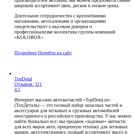
производителей автошин, мы можем предложить самый
широкий ассортимент шин, дисков и низкие цены.
Длительное сотрудничество с крупнейшими
магазинами, автосалонами и организациями
свидетельствует о высоком доверии и
профессионализме коллектива группы компаний
«KOLOBOX».
Подробнее
Перейти
на сайт
TopDetal
Отзывов: 321
4.5
Интернет магазин автозапчастей «TopDetal.ru»
(ТопДеталь) — это полный набор запасных частей и
аксессуаров для легковых и грузовых автомобилей
иностранного и российского производства. У нас можно
найти буквально все: мы продаем «ходовые» запчасти
для всех марок авто, прицепную технику для легковых
машин, автоэлектронику, полный ассортимент масел и