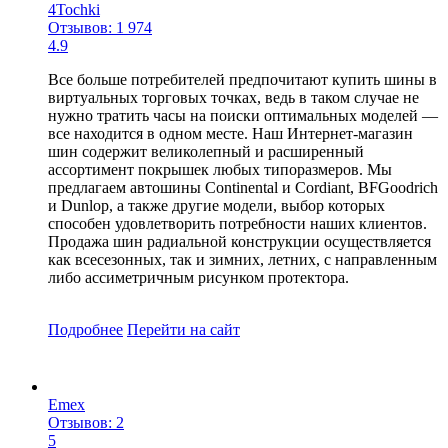
4Tochki
Отзывов: 1 974
4.9
Все больше потребителей предпочитают купить шины в
виртуальных торговых точках, ведь в таком случае не
нужно тратить часы на поиски оптимальных моделей —
все находится в одном месте. Наш Интернет-магазин
шин содержит великолепный и расширенный
ассортимент покрышек любых типоразмеров. Мы
предлагаем автошины Continental и Cordiant, BFGoodrich
и Dunlop, а также другие модели, выбор которых
способен удовлетворить потребности наших клиентов.
Продажа шин радиальной конструкции осуществляется
как всесезонных, так и зимних, летних, с направленным
либо ассиметричным рисунком протектора.
Подробнее
Перейти
на сайт
Emex
Отзывов: 2
5