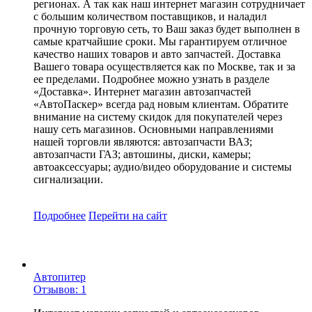
регионах. А так как наш интернет магазин сотрудничает
с большим количеством поставщиков, и наладил
прочную торговую сеть, то Ваш заказ будет выполнен в
самые кратчайшие сроки. Мы гарантируем отличное
качество наших товаров и авто запчастей. Доставка
Вашего товара осуществляется как по Москве, так и за
ее пределами. Подробнее можно узнать в разделе
«Доставка». Интернет магазин автозапчастей
«АвтоПаскер» всегда рад новым клиентам. Обратите
внимание на систему скидок для покупателей через
нашу сеть магазинов. Основными направлениями
нашей торговли являются: автозапчасти ВАЗ;
автозапчасти ГАЗ; автошины, диски, камеры;
автоаксессуары; аудио/видео оборудование и системы
сигнализации.
Подробнее
Перейти
на сайт
Автопитер
Отзывов: 1