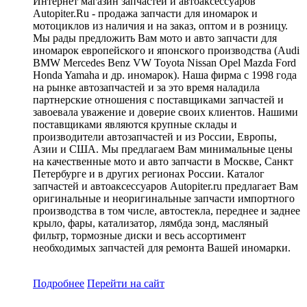
Интернет магазин запчастей и автоаксессуаров
Autopiter.Ru - продажа запчасти для иномарок и
мотоциклов из наличия и на заказ, оптом и в розницу.
Мы рады предложить Вам мото и авто запчасти для
иномарок европейского и японского производства (Audi
BMW Mercedes Benz VW Toyota Nissan Opel Mazda Ford
Honda Yamaha и др. иномарок). Наша фирма с 1998 года
на рынке автозапчастей и за это время наладила
партнерские отношения с поставщиками запчастей и
завоевала уважение и доверие своих клиентов. Нашими
поставщиками являются крупные склады и
производители автозапчастей и из России, Европы,
Азии и США. Мы предлагаем Вам минимальные цены
на качественные мото и авто запчасти в Москве, Санкт
Петербурге и в других регионах России. Каталог
запчастей и автоаксессуаров Autopiter.ru предлагает Вам
оригинальные и неоригинальные запчасти импортного
производства в том числе, автостекла, переднее и заднее
крыло, фары, катализатор, лямбда зонд, масляный
фильтр, тормозные диски и весь ассортимент
необходимых запчастей для ремонта Вашей иномарки.
Подробнее
Перейти
на сайт