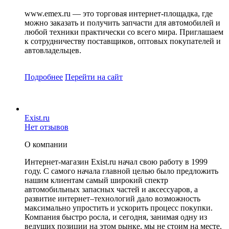
www.emex.ru — это торговая интернет-площадка, где
можно заказать и получить запчасти для автомобилей и
любой техники практически со всего мира. Приглашаем
к сотрудничеству поставщиков, оптовых покупателей и
автовладельцев.
Подробнее
Перейти
на сайт
Exist.ru
Нет отзывов
О компании
Интернет-магазин Exist.ru начал свою работу в 1999
году. С самого начала главной целью было предложить
нашим клиентам самый широкий спектр
автомобильных запасных частей и аксессуаров, а
развитие интернет–технологий дало возможность
максимально упростить и ускорить процесс покупки.
Компания быстро росла, и сегодня, занимая одну из
ведущих позиции на этом рынке, мы не стоим на месте.