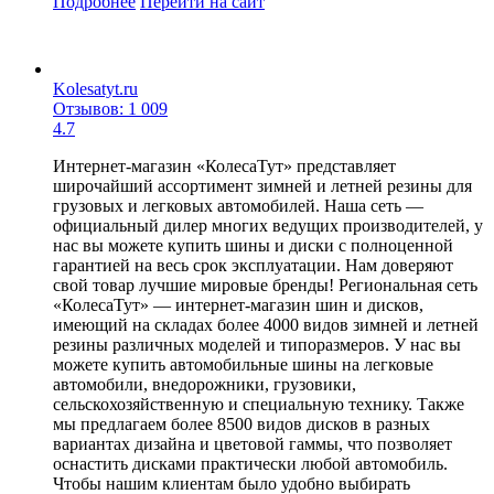
Подробнее
Перейти
на сайт
Kolesatyt.ru
Отзывов: 1 009
4.7
Интернет-магазин «КолесаТут» представляет
широчайший ассортимент зимней и летней резины для
грузовых и легковых автомобилей. Наша сеть —
официальный дилер многих ведущих производителей, у
нас вы можете купить шины и диски с полноценной
гарантией на весь срок эксплуатации. Нам доверяют
свой товар лучшие мировые бренды! Региональная сеть
«КолесаТут» — интернет-магазин шин и дисков,
имеющий на складах более 4000 видов зимней и летней
резины различных моделей и типоразмеров. У нас вы
можете купить автомобильные шины на легковые
автомобили, внедорожники, грузовики,
сельскохозяйственную и специальную технику. Также
мы предлагаем более 8500 видов дисков в разных
вариантах дизайна и цветовой гаммы, что позволяет
оснастить дисками практически любой автомобиль.
Чтобы нашим клиентам было удобно выбирать