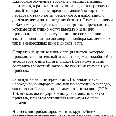
Ежегодное обучение персонала у наших западных
партнеров, в разных странах мира, ведет к переходу на
новый этап развития, предполагающий внедрение
передовых технологий, бесценного, наработанного
десятилетиями опыта ведения бизнеса. Этими знаниями
с Вами могут поделиться наши торговые представители,
которые оперативно могут выехать к Вам для
профессиональных консультаций по составлению
заказов, подписанию договоров, подбора как легковых,
так и внедорожных шин и дисков и т.п.
Опираясь на данные наших специалистов, которые
проводят сравнительный анализ продаж автомобилей и
аксессуаров к ним (шин и дисков), Вы можете сами
составить грамотный заказ и получить максимальную
прибыль.
Заглянув на наш интернет-сайт, Вы найдёте всю
необходимую информацию, как по состоянию складов,
так и по наиболее продаваемым позициям шин (ТОР
15), дисков, аксессуаров и получить максимальную
прибыль, при этом затрачивая минимум Вашего
времени.
Являясь дистрибьютором многих крупнейших