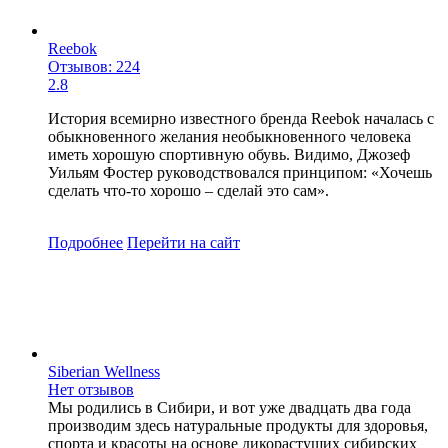
Reebok
Отзывов: 224
2.8
История всемирно известного бренда Reebok началась с
обыкновенного желания необыкновенного человека
иметь хорошую спортивную обувь. Видимо, Джозеф
Уильям Фостер руководствовался принципом: «Хочешь
сделать что-то хорошо – сделай это сам».
Подробнее
Перейти
на сайт
Siberian Wellness
Нет отзывов
Мы родились в Сибири, и вот уже двадцать два года
производим здесь натуральные продукты для здоровья,
спорта и красоты на основе дикорастущих сибирских