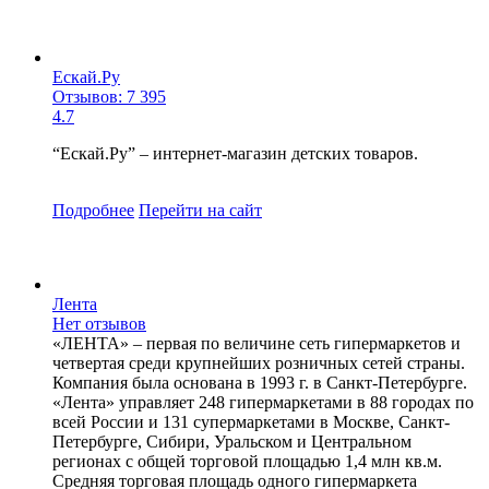
Ескай.Ру
Отзывов: 7 395
4.7
“Ескай.Ру” – интернет-магазин детских товаров.
Подробнее
Перейти
на сайт
Лента
Нет отзывов
«ЛЕНТА» – первая по величине сеть гипермаркетов и
четвертая среди крупнейших розничных сетей страны.
Компания была основана в 1993 г. в Санкт-Петербурге.
«Лента» управляет 248 гипермаркетами в 88 городах по
всей России и 131 супермаркетами в Москве, Санкт-
Петербурге, Сибири, Уральском и Центральном
регионах с общей торговой площадью 1,4 млн кв.м.
Средняя торговая площадь одного гипермаркета