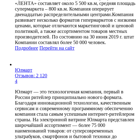
«ЛЕНТА» составляет около 5 500 кв.м, средняя площадь
супермаркета – 800 кв.м. Компания оперирует
двенадцатью распределительными центрами.Компания
развивает несколько форматов гипермаркетов с низкими
ценами, которые отличаются маркетинговой и ценовой
политикой, а также ассортиментом товаров местных
производителей. По состоянию на 30 июня 2019 г. штат
Компании составлял более 50 000 человек.
Подробнее
Перейти
на сайт
Юлмарт
Отзывов: 2 120
4
Юлмарт — это технологичная компания, первый в
России ритейлер принципиально нового формата.
Благодаря инновационной технологии, качественным
сервисам и современному программному обеспечению
компания стала самым успешным интернет-ритейлером
страны. На электронной витрине Юлмарта представлен
широчайший ассортимент — более 75 000
наименований товаров: от суперсовременных
ультрабуков, смартфонов и бытовой техники до