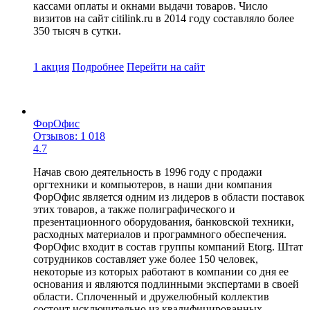
кассами оплаты и окнами выдачи товаров. Число
визитов на сайт citilink.ru в 2014 году составляло более
350 тысяч в сутки.
1 акция
Подробнее
Перейти
на сайт
ФорОфис
Отзывов: 1 018
4.7
Начав свою деятельность в 1996 году с продажи
оргтехники и компьютеров, в наши дни компания
ФорОфис является одним из лидеров в области поставок
этих товаров, а также полиграфического и
презентационного оборудования, банковской техники,
расходных материалов и программного обеспечения.
ФорОфис входит в состав группы компаний Etorg. Штат
сотрудников составляет уже более 150 человек,
некоторые из которых работают в компании со дня ее
основания и являются подлинными экспертами в своей
области. Сплоченный и дружелюбный коллектив
состоит исключительно из квалифицированных