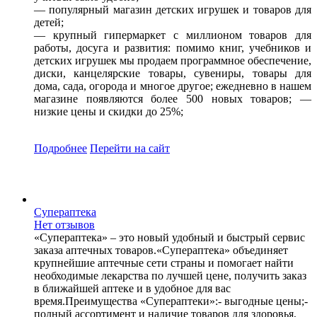
— популярный магазин детских игрушек и товаров для
детей;
— крупный гипермаркет с миллионом товаров для
работы, досуга и развития: помимо книг, учебников и
детских игрушек мы продаем программное обеспечение,
диски, канцелярские товары, сувениры, товары для
дома, сада, огорода и многое другое; ежедневно в нашем
магазине появляются более 500 новых товаров; —
низкие цены и скидки до 25%;
Подробнее
Перейти
на сайт
Супераптека
Нет отзывов
«Супераптека» – это новый удобный и быстрый сервис
заказа аптечных товаров.«Супераптека» объединяет
крупнейшие аптечные сети страны и помогает найти
необходимые лекарства по лучшей цене, получить заказ
в ближайшей аптеке и в удобное для вас
время.Преимущества «Супераптеки»:- выгодные цены;-
полный ассортимент и наличие товаров для здоровья,