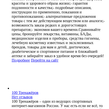
красоты и здорового образа жизни;- гарантия
подлинности и качества;- подробные описания,
инструкции по применению, показания и
противопоказания;- альтернативные предложения
товара с тем же действующим веществом или аналоги;-
возможность заказа редких и дорогостоящих
препаратов;- экономия вашего времени.Сравнивайте
цены, бронируйте лекарства, витамины, БАДы,
медицинские изделия и приборы, средства гигиены,
лечебную косметику известных и эксклюзивных
брендов, товары для мам и детей, диетическое,
диабетическое и спортивное питание в ближайшей
аптеке и забирайте заказ в удобное время без очередей!
Подробнее
Перейти
на сайт
100 Тренажёров
Нет отзывов
100 Тренажёров – один из ведущих спортивных
интернет-магазинов России. У нас есть если не всё, то