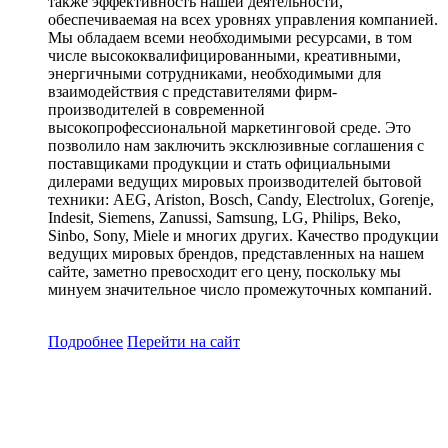
также эффективность нашей деятельности,
обеспечиваемая на всех уровнях управления компанией.
Мы обладаем всеми необходимыми ресурсами, в том
числе высококвалифицированными, креативными,
энергичными сотрудниками, необходимыми для
взаимодействия с представителями фирм-
производителей в современной
высокопрофессиональной маркетинговой среде. Это
позволило нам заключить эксклюзивные соглашения с
поставщиками продукции и стать официальными
дилерами ведущих мировых производителей бытовой
техники: AEG, Ariston, Bosch, Candy, Electrolux, Gorenje,
Indesit, Siemens, Zanussi, Samsung, LG, Philips, Beko,
Sinbo, Sony, Miele и многих других. Качество продукции
ведущих мировых брендов, представленных на нашем
сайте, заметно превосходит его цену, поскольку мы
минуем значительное число промежуточных компаний.
Подробнее
Перейти
на сайт