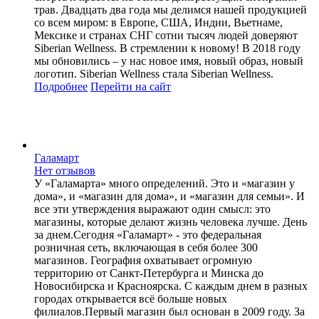
трав. Двадцать два года мы делимся нашей продукцией
со всем миром: в Европе, США, Индии, Вьетнаме,
Мексике и странах СНГ сотни тысяч людей доверяют
Siberian Wellness. В стремлении к новому! В 2018 году
мы обновились – у нас новое имя, новый образ, новый
логотип. Siberian Wellness стала Siberian Wellness.
Подробнее
Перейти
на сайт
Галамарт
Нет отзывов
У «Галамарта» много определений. Это и «магазин у
дома», и «магазин для дома», и «магазин для семьи». И
все эти утверждения выражают один смысл: это
магазины, которые делают жизнь человека лучше. День
за днем.Сегодня «Галамарт» - это федеральная
розничная сеть, включающая в себя более 300
магазинов. География охватывает огромную
территорию от Санкт-Петербурга и Минска до
Новосибирска и Красноярска. С каждым днем в разных
городах открывается всё больше новых
филиалов.Первый магазин был основан в 2009 году. За