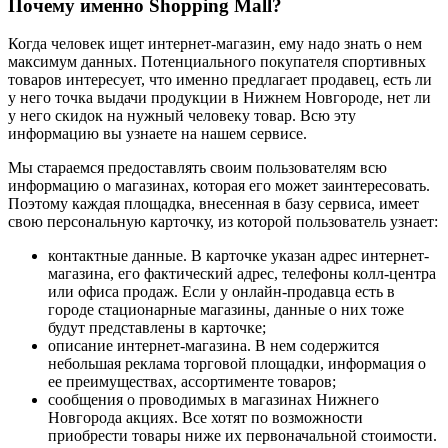
Почему именно Shopping Mall?
Когда человек ищет интернет-магазин, ему надо знать о нем
максимум данных. Потенциального покупателя спортивных
товаров интересует, что именно предлагает продавец, есть ли
у него точка выдачи продукции в Нижнем Новгороде, нет ли
у него скидок на нужный человеку товар. Всю эту
информацию вы узнаете на нашем сервисе.
Мы стараемся предоставлять своим пользователям всю
информацию о магазинах, которая его может заинтересовать.
Поэтому каждая площадка, внесенная в базу сервиса, имеет
свою персональную карточку, из которой пользователь узнает:
контактные данные. В карточке указан адрес интернет-
магазина, его фактический адрес, телефоны колл-центра
или офиса продаж. Если у онлайн-продавца есть в
городе стационарные магазины, данные о них тоже
будут представлены в карточке;
описание интернет-магазина. В нем содержится
небольшая реклама торговой площадки, информация о
ее преимуществах, ассортименте товаров;
сообщения о проводимых в магазинах Нижнего
Новгорода акциях. Все хотят по возможности
приобрести товары ниже их первоначальной стоимости.