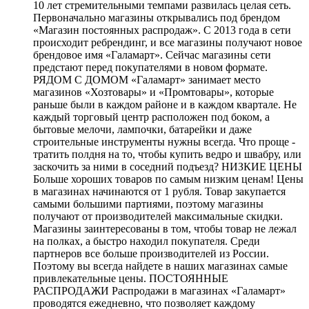
10 лет стремительными темпами развилась целая сеть.
Первоначально магазины открывались под брендом
«Магазин постоянных распродаж». С 2013 года в сети
происходит ребрендинг, и все магазины получают новое
брендовое имя «Галамарт». Сейчас магазины сети
предстают перед покупателями в новом формате.
РЯДОМ С ДОМОМ «Галамарт» занимает место
магазинов «Хозтовары» и «Промтовары», которые
раньше были в каждом районе и в каждом квартале. Не
каждый торговый центр расположен под боком, а
бытовые мелочи, лампочки, батарейки и даже
строительные инструменты нужны всегда. Что проще -
тратить полдня на то, чтобы купить ведро и швабру, или
заскочить за ними в соседний подъезд? НИЗКИЕ ЦЕНЫ
Больше хороших товаров по самым низким ценам! Цены
в магазинах начинаются от 1 рубля. Товар закупается
самыми большими партиями, поэтому магазины
получают от производителей максимальные скидки.
Магазины заинтересованы в том, чтобы товар не лежал
на полках, а быстро находил покупателя. Среди
партнеров все больше производителей из России.
Поэтому вы всегда найдете в наших магазинах самые
привлекательные цены. ПОСТОЯННЫЕ
РАСПРОДАЖИ Распродажи в магазинах «Галамарт»
проводятся ежедневно, что позволяет каждому