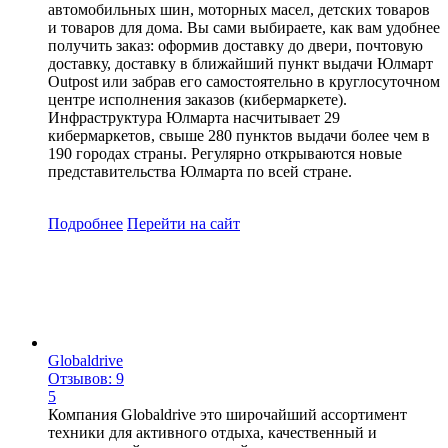
автомобильных шин, моторных масел, детских товаров
и товаров для дома. Вы сами выбираете, как вам удобнее
получить заказ: оформив доставку до двери, почтовую
доставку, доставку в ближайший пункт выдачи Юлмарт
Outpost или забрав его самостоятельно в круглосуточном
центре исполнения заказов (кибермаркете).
Инфраструктура Юлмарта насчитывает 29
кибермаркетов, свыше 280 пунктов выдачи более чем в
190 городах страны. Регулярно открываются новые
представительства Юлмарта по всей стране.
Подробнее
Перейти
на сайт
Globaldrive
Отзывов: 9
5
Компания Globaldrive это широчайший ассортимент
техники для активного отдыха, качественный и