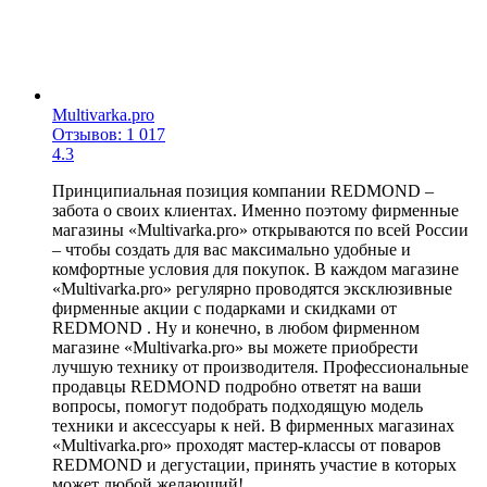
Multivarka.pro
Отзывов: 1 017
4.3
Принципиальная позиция компании REDMOND –
забота о своих клиентах. Именно поэтому фирменные
магазины «Multivarka.pro» открываются по всей России
– чтобы создать для вас максимально удобные и
комфортные условия для покупок. В каждом магазине
«Multivarka.pro» регулярно проводятся эксклюзивные
фирменные акции с подарками и скидками от
REDMOND . Ну и конечно, в любом фирменном
магазине «Multivarka.pro» вы можете приобрести
лучшую технику от производителя. Профессиональные
продавцы REDMOND подробно ответят на ваши
вопросы, помогут подобрать подходящую модель
техники и аксессуары к ней. В фирменных магазинах
«Multivarka.pro» проходят мастер-классы от поваров
REDMOND и дегустации, принять участие в которых
может любой желающий!