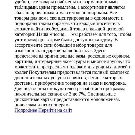
удобно, все товары снабжены информационными
таблицами, цены приемлемы, а ассортимент является
сбалансированным и максимально широким. Все
товары для дома сконцентрированы в одном месте и
подобраны таким образом, что каждый посетитель
сможет найти необходимый товар в каждой ценовой
категории.Наша миссия — мы работаем для того, чтобы
уют и комфорт в доме были доступны каждому. В
ассортименте сети большой выбор товаров для
изысканных подарков на любой вкус. Здесь
представлены оригинальные вазы, роскошные сервизы,
картины, интерьерные аксессуары и многое другое, что
может стать прекрасным подарком для родных, друзей и
коллег.Покупателям предоставляется полный комплекс
дополнительных услуг и сервисов, в числе которых
доставка, приобретение товаров на заказ и колеровка.
Для постоянных покупателей разработана программа
накопительных скидок от 3 до 7%. Специальные
дисконтные карты предоставляются молодоженам,
новоселам и пенсионерам.
Подробнее
Перейти
на сайт