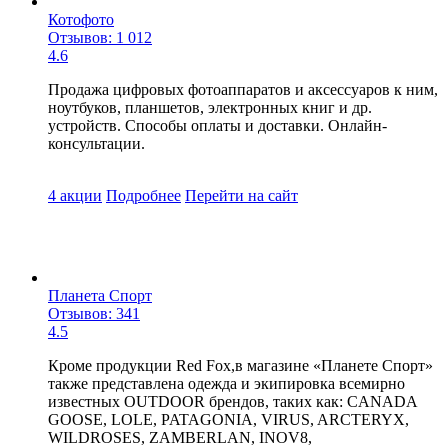
Котофото
Отзывов: 1 012
4.6
Продажа цифровых фотоаппаратов и аксессуаров к ним,
ноутбуков, планшетов, электронных книг и др.
устройств. Способы оплаты и доставки. Онлайн-
консультации.
4 акции
Подробнее
Перейти
на сайт
Планета Спорт
Отзывов: 341
4.5
Кроме продукции Red Fox,в магазине «Планете Спорт»
также представлена одежда и экипировка всемирно
известных OUTDOOR брендов, таких как: CANADA
GOOSE, LOLE, PATAGONIA, VIRUS, ARCTERYX,
WILDROSES, ZAMBERLAN, INOV8,