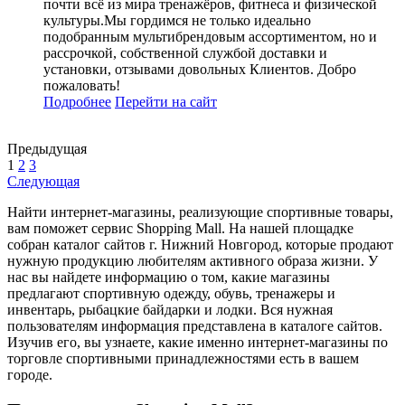
почти всё из мира тренажёров, фитнеса и физической
культуры.Мы гордимся не только идеально
подобранным мультибрендовым ассортиментом, но и
рассрочкой, собственной службой доставки и
установки, отзывами довольных Клиентов. Добро
пожаловать!
Подробнее
Перейти
на сайт
Предыдущая
1
2
3
Следующая
Найти интернет-магазины, реализующие спортивные товары,
вам поможет сервис Shopping Mall. На нашей площадке
собран каталог сайтов г. Нижний Новгород, которые продают
нужную продукцию любителям активного образа жизни. У
нас вы найдете информацию о том, какие магазины
предлагают спортивную одежду, обувь, тренажеры и
инвентарь, рыбацкие байдарки и лодки. Вся нужная
пользователям информация представлена в каталоге сайтов.
Изучив его, вы узнаете, какие именно интернет-магазины по
торговле спортивными принадлежностями есть в вашем
городе.