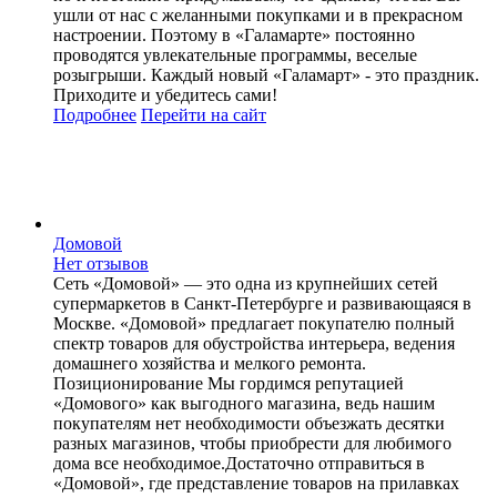
ушли от нас с желанными покупками и в прекрасном
настроении. Поэтому в «Галамарте» постоянно
проводятся увлекательные программы, веселые
розыгрыши. Каждый новый «Галамарт» - это праздник.
Приходите и убедитесь сами!
Подробнее
Перейти
на сайт
Домовой
Нет отзывов
Сеть «Домовой» — это одна из крупнейших сетей
супермаркетов в Санкт-Петербурге и развивающаяся в
Москве. «Домовой» предлагает покупателю полный
спектр товаров для обустройства интерьера, ведения
домашнего хозяйства и мелкого ремонта.
Позиционирование Мы гордимся репутацией
«Домового» как выгодного магазина, ведь нашим
покупателям нет необходимости объезжать десятки
разных магазинов, чтобы приобрести для любимого
дома все необходимое.Достаточно отправиться в
«Домовой», где представление товаров на прилавках