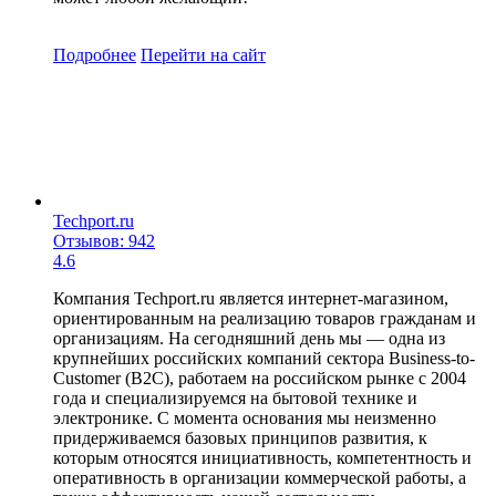
Подробнее
Перейти
на сайт
Techport.ru
Отзывов: 942
4.6
Компания Techport.ru является интернет-магазином,
ориентированным на реализацию товаров гражданам и
организациям. На сегодняшний день мы — одна из
крупнейших российских компаний сектора Business-to-
Customer (B2C), работаем на российском рынке с 2004
года и специализируемся на бытовой технике и
электронике. С момента основания мы неизменно
придерживаемся базовых принципов развития, к
которым относятся инициативность, компетентность и
оперативность в организации коммерческой работы, а