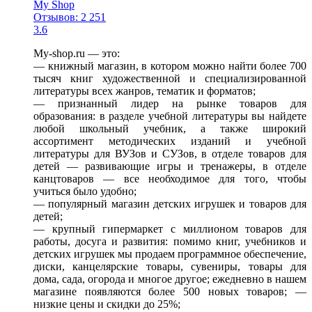
My Shop
Отзывов: 2 251
3.6
My-shop.ru — это:
— книжный магазин, в котором можно найти более 700
тысяч книг художественной и специализированной
литературы всех жанров, тематик и форматов;
— признанный лидер на рынке товаров для
образования: в разделе учебной литературы вы найдете
любой школьный учебник, а также широкий
ассортимент методических изданий и учебной
литературы для ВУЗов и СУЗов, в отделе товаров для
детей — развивающие игры и тренажеры, в отделе
канцтоваров — все необходимое для того, чтобы
учиться было удобно;
— популярный магазин детских игрушек и товаров для
детей;
— крупный гипермаркет с миллионом товаров для
работы, досуга и развития: помимо книг, учебников и
детских игрушек мы продаем программное обеспечение,
диски, канцелярские товары, сувениры, товары для
дома, сада, огорода и многое другое; ежедневно в нашем
магазине появляются более 500 новых товаров; —
низкие цены и скидки до 25%;