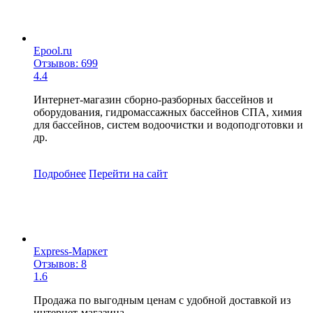
Epool.ru
Отзывов: 699
4.4
Интернет-магазин сборно-разборных бассейнов и
оборудования, гидромассажных бассейнов СПА, химия
для бассейнов, систем водоочистки и водоподготовки и
др.
Подробнее
Перейти
на сайт
Express-Маркет
Отзывов: 8
1.6
Продажа по выгодным ценам с удобной доставкой из
интернет-магазина.