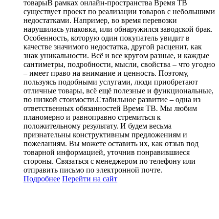
товарыВ рамках онлайн-пространства Время ТВ
существует проект по реализации товаров с небольшими
недостатками. Например, во время перевозки
нарушилась упаковка, или обнаружился заводской брак.
Особенность, которую один покупатель увидит в
качестве значимого недостатка, другой расценит, как
знак уникальности. Всё и все кругом разные, и каждые
сантиметры, подробности, мысли, свойства – что угодно
– имеет право на внимание и ценность. Поэтому,
пользуясь подобными услугами, люди приобретают
отличные товары, всё ещё полезные и функциональные,
по низкой стоимости.Стабильное развитие – одна из
ответственных обязанностей Время ТВ. Мы любим
планомерно и равноправно стремиться к
положительному результату. И будем весьма
признательны конструктивным предложениям и
пожеланиям. Вы можете оставить их, как отзыв под
товарной информацией, уточнив понравившиеся
стороны. Связаться с менеджером по телефону или
отправить письмо по электронной почте.
Подробнее
Перейти
на сайт