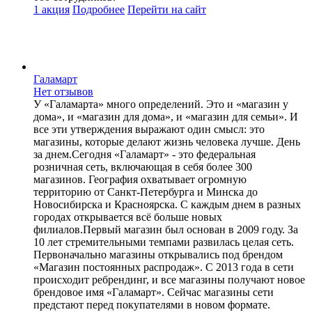
1 акция
Подробнее
Перейти
на сайт
Галамарт
Нет отзывов
У «Галамарта» много определений. Это и «магазин у
дома», и «магазин для дома», и «магазин для семьи». И
все эти утверждения выражают один смысл: это
магазины, которые делают жизнь человека лучше. День
за днем.Сегодня «Галамарт» - это федеральная
розничная сеть, включающая в себя более 300
магазинов. География охватывает огромную
территорию от Санкт-Петербурга и Минска до
Новосибирска и Красноярска. С каждым днем в разных
городах открывается всё больше новых
филиалов.Первый магазин был основан в 2009 году. За
10 лет стремительными темпами развилась целая сеть.
Первоначально магазины открывались под брендом
«Магазин постоянных распродаж». С 2013 года в сети
происходит ребрендинг, и все магазины получают новое
брендовое имя «Галамарт». Сейчас магазины сети
предстают перед покупателями в новом формате.