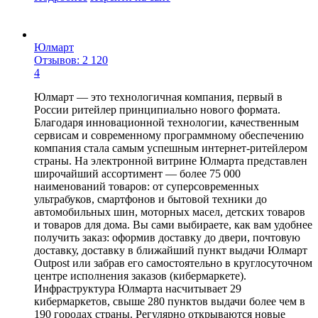
Юлмарт
Отзывов: 2 120
4
Юлмарт — это технологичная компания, первый в
России ритейлер принципиально нового формата.
Благодаря инновационной технологии, качественным
сервисам и современному программному обеспечению
компания стала самым успешным интернет-ритейлером
страны. На электронной витрине Юлмарта представлен
широчайший ассортимент — более 75 000
наименований товаров: от суперсовременных
ультрабуков, смартфонов и бытовой техники до
автомобильных шин, моторных масел, детских товаров
и товаров для дома. Вы сами выбираете, как вам удобнее
получить заказ: оформив доставку до двери, почтовую
доставку, доставку в ближайший пункт выдачи Юлмарт
Outpost или забрав его самостоятельно в круглосуточном
центре исполнения заказов (кибермаркете).
Инфраструктура Юлмарта насчитывает 29
кибермаркетов, свыше 280 пунктов выдачи более чем в
190 городах страны. Регулярно открываются новые