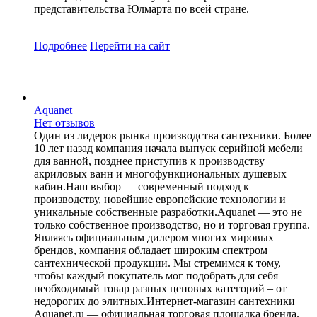
представительства Юлмарта по всей стране.
Подробнее
Перейти
на сайт
Aquanet
Нет отзывов
Один из лидеров рынка производства сантехники. Более
10 лет назад компания начала выпуск серийной мебели
для ванной, позднее приступив к производству
акриловых ванн и многофункциональных душевых
кабин.Наш выбор — современный подход к
производству, новейшие европейские технологии и
уникальные собственные разработки.Aquanet — это не
только собственное производство, но и торговая группа.
Являясь официальным дилером многих мировых
брендов, компания обладает широким спектром
сантехнической продукции. Мы стремимся к тому,
чтобы каждый покупатель мог подобрать для себя
необходимый товар разных ценовых категорий – от
недорогих до элитных.Интернет-магазин сантехники
Aquanet.ru — официальная торговая площадка бренда.