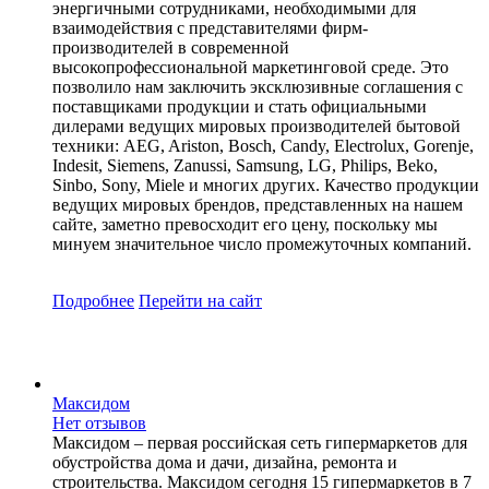
энергичными сотрудниками, необходимыми для
взаимодействия с представителями фирм-
производителей в современной
высокопрофессиональной маркетинговой среде. Это
позволило нам заключить эксклюзивные соглашения с
поставщиками продукции и стать официальными
дилерами ведущих мировых производителей бытовой
техники: AEG, Ariston, Bosch, Candy, Electrolux, Gorenje,
Indesit, Siemens, Zanussi, Samsung, LG, Philips, Beko,
Sinbo, Sony, Miele и многих других. Качество продукции
ведущих мировых брендов, представленных на нашем
сайте, заметно превосходит его цену, поскольку мы
минуем значительное число промежуточных компаний.
Подробнее
Перейти
на сайт
Максидом
Нет отзывов
Максидом ‒ первая российская сеть гипермаркетов для
обустройства дома и дачи, дизайна, ремонта и
строительства. Максидом сегодня 15 гипермаркетов в 7