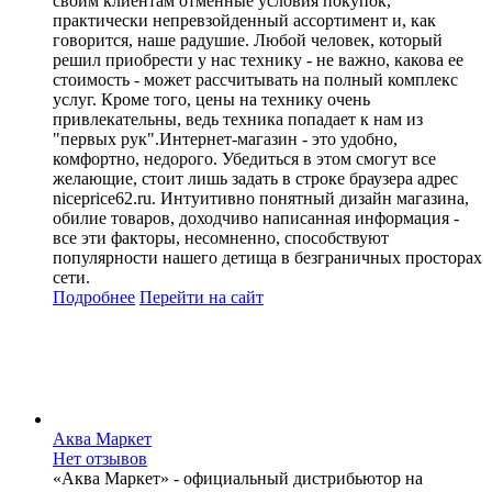
своим клиентам отменные условия покупок,
практически непревзойденный ассортимент и, как
говорится, наше радушие. Любой человек, который
решил приобрести у нас технику - не важно, какова ее
стоимость - может рассчитывать на полный комплекс
услуг. Кроме того, цены на технику очень
привлекательны, ведь техника попадает к нам из
"первых рук".Интернет-магазин - это удобно,
комфортно, недорого. Убедиться в этом смогут все
желающие, стоит лишь задать в строке браузера адрес
niceprice62.ru. Интуитивно понятный дизайн магазина,
обилие товаров, доходчиво написанная информация -
все эти факторы, несомненно, способствуют
популярности нашего детища в безграничных просторах
сети.
Подробнее
Перейти
на сайт
Аква Маркет
Нет отзывов
«Аква Маркет» - официальный дистрибьютор на