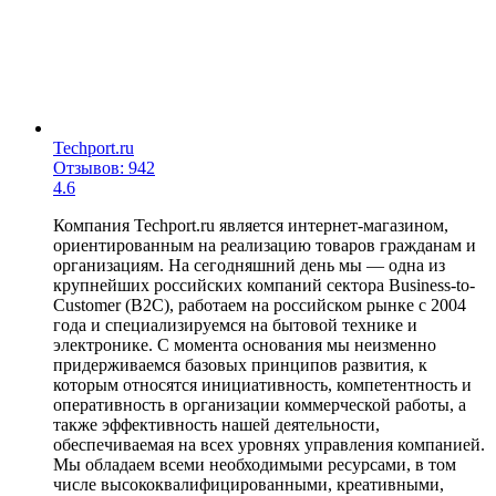
Techport.ru
Отзывов: 942
4.6
Компания Techport.ru является интернет-магазином,
ориентированным на реализацию товаров гражданам и
организациям. На сегодняшний день мы — одна из
крупнейших российских компаний сектора Business-to-
Customer (B2C), работаем на российском рынке с 2004
года и специализируемся на бытовой технике и
электронике. С момента основания мы неизменно
придерживаемся базовых принципов развития, к
которым относятся инициативность, компетентность и
оперативность в организации коммерческой работы, а
также эффективность нашей деятельности,
обеспечиваемая на всех уровнях управления компанией.
Мы обладаем всеми необходимыми ресурсами, в том
числе высококвалифицированными, креативными,