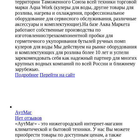
территории Таможенного Союза всей техники торговой
марки Aqua Work (кулеры для воды, другие товары для
розлива, нагрева и охлаждения, профессиональное
оборудование для сервисного обслуживания, различные
аксессуары и комплектующие).На базе Аква Маркета
работают собственные производства по
изготовлению:трехкомпонентной пробки для
герметичного укупоривания бутылей ручных помп
кулеров для воды Мы действуем на рынке оборудования
и комплектующих для розлива более 10 лет и успели
зарекомендовать себя как надежный партнер для многих
крупных водных компаний по всей России и ближнему
зарубежью.
Подробнее
Перейти
на сайт
АутМаг
Нет отзывов
«АутМаг» - это нижегородский интернет-магазин
климатической и бытовой техники. У нас Вы можете
приобрести товары по доступным ценам, а также