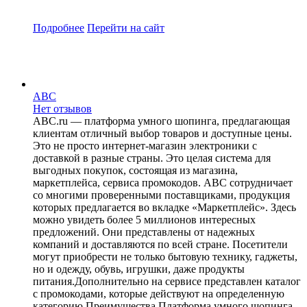
Подробнее
Перейти
на сайт
ABC
Нет отзывов
ABC.ru — платформа умного шопинга, предлагающая
клиентам отличный выбор товаров и доступные цены.
Это не просто интернет-магазин электроники с
доставкой в разные страны. Это целая система для
выгодных покупок, состоящая из магазина,
маркетплейса, сервиса промокодов. ABC сотрудничает
со многими проверенными поставщиками, продукция
которых предлагается во вкладке «Маркетплейс». Здесь
можно увидеть более 5 миллионов интересных
предложений. Они представлены от надежных
компаний и доставляются по всей стране. Посетители
могут приобрести не только бытовую технику, гаджеты,
но и одежду, обувь, игрушки, даже продукты
питания.Дополнительно на сервисе представлен каталог
с промокодами, которые действуют на определенную
категорию.Преимущества Платформа умного шопинга