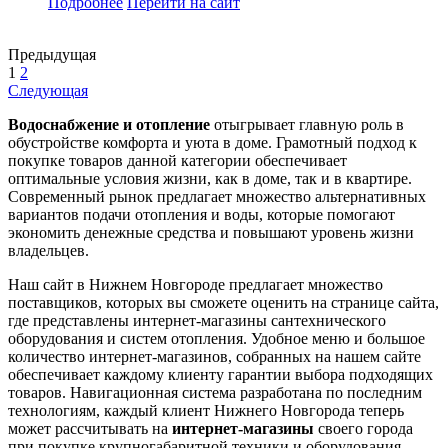
Подробнее
Перейти
на сайт
Предыдущая
1
2
Следующая
Водоснабжение и отопление
отыгрывает главную роль в
обустройстве комфорта и уюта в доме. Грамотный подход к
покупке товаров данной категории обеспечивает
оптимальные условия жизни, как в доме, так и в квартире.
Современный рынок предлагает множество альтернативных
вариантов подачи отопления и воды, которые помогают
экономить денежные средства и повышают уровень жизни
владельцев.
Наш сайт в Нижнем Новгороде предлагает множество
поставщиков, которых вы сможете оценить на странице сайта,
где представлены интернет-магазины сантехнического
оборудования и систем отопления. Удобное меню и большое
количество интернет-магазинов, собранных на нашем сайте
обеспечивает каждому клиенту гарантии выбора подходящих
товаров. Навигационная система разработана по последним
технологиям, каждый клиент Нижнего Новгорода теперь
может рассчитывать на
интернет-магазины
своего города
при покупке крупногабаритной техники и оборудования.