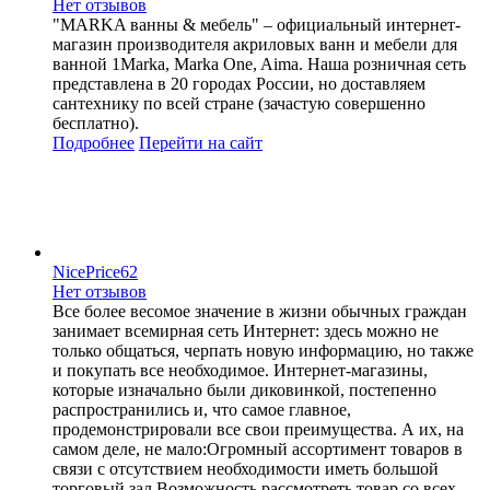
Нет отзывов
"MARKA ванны & мебель" – официальный интернет-
магазин производителя акриловых ванн и мебели для
ванной 1Marka, Marka One, Aima. Наша розничная сеть
представлена в 20 городах России, но доставляем
сантехнику по всей стране (зачастую совершенно
бесплатно).
Подробнее
Перейти
на сайт
NicePrice62
Нет отзывов
Все более весомое значение в жизни обычных граждан
занимает всемирная сеть Интернет: здесь можно не
только общаться, черпать новую информацию, но также
и покупать все необходимое. Интернет-магазины,
которые изначально были диковинкой, постепенно
распространились и, что самое главное,
продемонстрировали все свои преимущества. А их, на
самом деле, не мало:Огромный ассортимент товаров в
связи с отсутствием необходимости иметь большой
торговый зал Возможность рассмотреть товар со всех