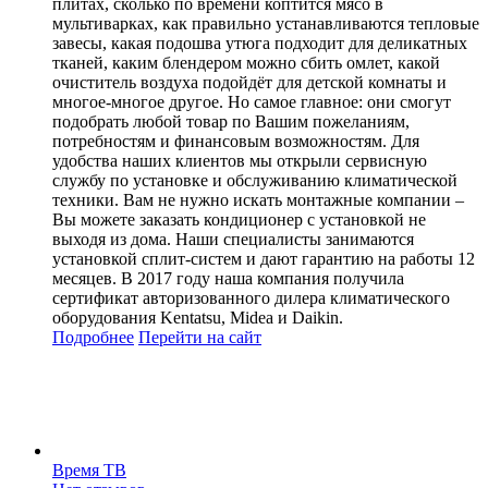
плитах, сколько по времени коптится мясо в
мультиварках, как правильно устанавливаются тепловые
завесы, какая подошва утюга подходит для деликатных
тканей, каким блендером можно сбить омлет, какой
очиститель воздуха подойдёт для детской комнаты и
многое-многое другое. Но самое главное: они смогут
подобрать любой товар по Вашим пожеланиям,
потребностям и финансовым возможностям. Для
удобства наших клиентов мы открыли сервисную
службу по установке и обслуживанию климатической
техники. Вам не нужно искать монтажные компании –
Вы можете заказать кондиционер с установкой не
выходя из дома. Наши специалисты занимаются
установкой сплит-систем и дают гарантию на работы 12
месяцев. В 2017 году наша компания получила
сертификат авторизованного дилера климатического
оборудования Kentatsu, Midea и Daikin.
Подробнее
Перейти
на сайт
Время ТВ