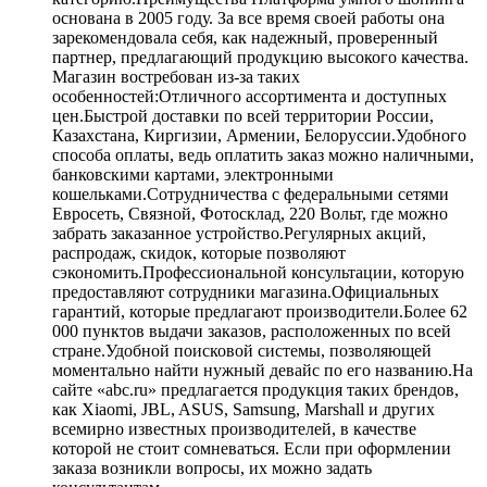
основана в 2005 году. За все время своей работы она
зарекомендовала себя, как надежный, проверенный
партнер, предлагающий продукцию высокого качества.
Магазин востребован из-за таких
особенностей:Отличного ассортимента и доступных
цен.Быстрой доставки по всей территории России,
Казахстана, Киргизии, Армении, Белоруссии.Удобного
способа оплаты, ведь оплатить заказ можно наличными,
банковскими картами, электронными
кошельками.Сотрудничества с федеральными сетями
Евросеть, Связной, Фотосклад, 220 Вольт, где можно
забрать заказанное устройство.Регулярных акций,
распродаж, скидок, которые позволяют
сэкономить.Профессиональной консультации, которую
предоставляют сотрудники магазина.Официальных
гарантий, которые предлагают производители.Более 62
000 пунктов выдачи заказов, расположенных по всей
стране.Удобной поисковой системы, позволяющей
моментально найти нужный девайс по его названию.На
сайте «abc.ru» предлагается продукция таких брендов,
как Xiaomi, JBL, ASUS, Samsung, Marshall и других
всемирно известных производителей, в качестве
которой не стоит сомневаться. Если при оформлении
заказа возникли вопросы, их можно задать