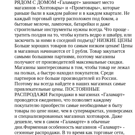
РЯДОМ С ДОМОМ «Галамарт» занимает место
магазинов «Хозтовары» и «Промтовары», которые
раньше были в каждом районе и в каждом квартале. Не
каждый торговый центр расположен под боком, а
бытовые мелочи, лампочки, батарейки и даже
строительные инструменты нужны всегда. Что проще -
тратить полдня на то, чтобы купить ведро и швабру, или
заскочить за ними в соседний подъезд? НИЗКИЕ ЦЕНЫ
Больше хороших товаров по самым низким ценам! Цены
в магазинах начинаются от 1 рубля. Товар закупается
самыми большими партиями, поэтому магазины
получают от производителей максимальные скидки.
Магазины заинтересованы в том, чтобы товар не лежал
на полках, а быстро находил покупателя. Среди
партнеров все больше производителей из России.
Поэтому вы всегда найдете в наших магазинах самые
привлекательные цены. ПОСТОЯННЫЕ
РАСПРОДАЖИ Распродажи в магазинах «Галамарт»
проводятся ежедневно, что позволяет каждому
покупателю приобрести самые необходимые в быту
товары по цене ниже, чем в супермаркетах, универсамах
и специализированных магазинах хозтоваров. Даже
дешевле, чем в самом «Галамарте» в обычные
дни.Фирменная особенность магазинов «Галамарт» -
сезонные распродажи. В то время как торговые сети,